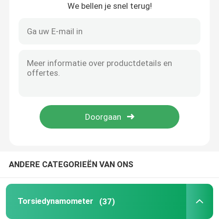
We bellen je snel terug!
Koelmiddelen Conditionerende Machine
Eddy Current Dynamometer
Hydraulische Dynamometer
ANDERE CATEGORIEËN VAN ONS
Torsiedynamometer
(37)