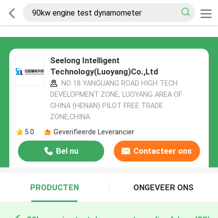
Seelong Intelligent
Technology(Luoyang)Co.,Ltd
NO 18 YANGUANG ROAD HIGH TECH
DEVELOPMENT ZONE, LUOYANG AREA OF
CHINA (HENAN) PILOT FREE TRADE
ZONE,CHINA
5.0
Geverifieerde Leverancier
Bel nu
Contacteer ons
PRODUCTEN
ONGEVEER ONS