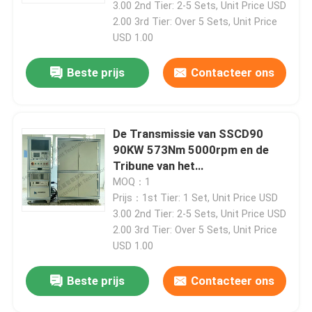
3.00 2nd Tier: 2-5 Sets, Unit Price USD
2.00 3rd Tier: Over 5 Sets, Unit Price
USD 1.00
Beste prijs
Contacteer ons
De Transmissie van SSCD90
90KW 573Nm 5000rpm en de
Tribune van het
Dieselmotorproefsysteem
MOQ：1
Prijs：1st Tier: 1 Set, Unit Price USD
3.00 2nd Tier: 2-5 Sets, Unit Price USD
Thuis
2.00 3rd Tier: Over 5 Sets, Unit Price
USD 1.00
Producten
Beste prijs
Contacteer ons
Over Ons