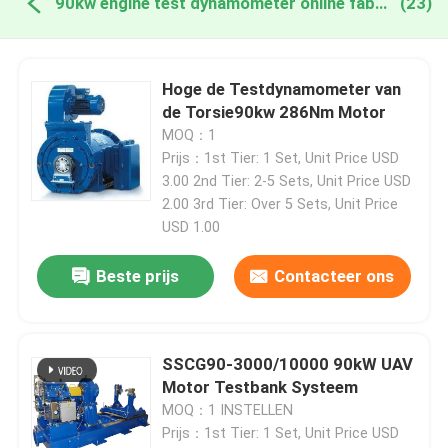
90kw engine test dynamometer online fabricage
(23)
Hoge de Testdynamometer van
de Torsie90kw 286Nm Motor
MOQ：1
Prijs：1st Tier: 1 Set, Unit Price USD
3.00 2nd Tier: 2-5 Sets, Unit Price USD
2.00 3rd Tier: Over 5 Sets, Unit Price
USD 1.00
Beste prijs
Contacteer ons
SSCG90-3000/10000 90kW UAV
Motor Testbank Systeem
MOQ：1 INSTELLEN
Prijs：1st Tier: 1 Set, Unit Price USD