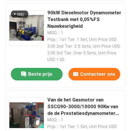
90kW Dieselmotor Dynamometer
Testbank met 0,05%FS
Nauwkeurigheid
MOQ：1
Prijs：1st Tier: 1 Set, Unit Price USD
3.00 2nd Tier: 2-5 Sets, Unit Price USD
2.00 3rd Tier: Over 5 Sets, Unit Price
USD 1.00
Beste prijs
Contacteer ons
Van de het Gasmotor van
SSCG90-3000/10000 90Kw van
de de Prestatiesdynamometer
de Testbed
MOQ：1
Prijs：1st Tier: 1 Set, Unit Price USD