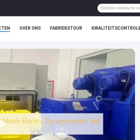
CTEN
OVER ONS
FABRIEKSTOUR
KWALITEITSCONTROL