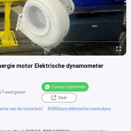
ergie motor Elektrische dynamometer
Contact opnemen
67 weergaven
Deel
ter van de motortest
#
5000rpm elektrische motordyno