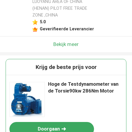
LUOYANG AREA OF CHINA
(HENAN) PILOT FREE TRADE
ZONE ,CHINA
5.0
Geverifieerde Leverancier
Bekijk meer
Krijg de beste prijs voor
Hoge de Testdynamometer van
de Torsie90kw 286Nm Motor
Doorgaan