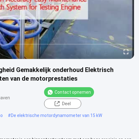
eid Gemakkelijk onderhoud Elektrisch
en van de motorprestaties
Contact opnemen
gaven
Deel
no
#
De elektrische motordynamometer van 15 kW