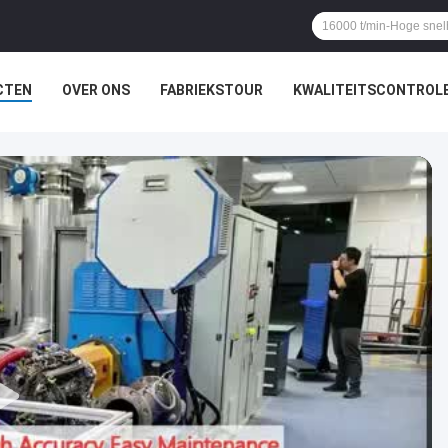
CTEN
OVER ONS
FABRIEKSTOUR
KWALITEITSCONTROL