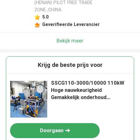
(HENAN) PILOT FREE TRADE
ZONE ,CHINA
5.0
Geverifieerde Leverancier
Bekijk meer
Krijg de beste prijs voor
SSCG110-3000/10000 110kW
Hoge nauwkeurigheid
Gemakkelijk onderhoud
Elektrisch dynamometer
Testbank Systeem voor het
testen van de motorprestaties
Doorgaan