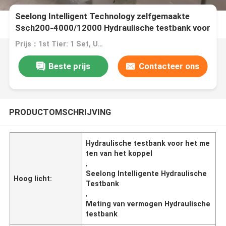
Seelong Intelligent Technology zelfgemaakte
Ssch200-4000/12000 Hydraulische testbank voor
het meten van vermogen en koppel
Prijs：1st Tier: 1 Set, Unit Price USD 3.00 2nd Tier: 2-5 Sets, Unit Price USD 2.00 3rd Tier: Over 5 Sets, Unit Price USD 1.00
Beste prijs
Contacteer ons
PRODUCTOMSCHRIJVING
Hydraulische testbank voor het me
ten van het koppel
,
Seelong Intelligente Hydraulische
Hoog licht:
Testbank
,
Meting van vermogen Hydraulische
testbank