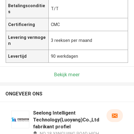
Betalingsconditie
T/T
s
Certificering
CMC
Levering vermoge
3 reeksen per maand
n
Levertijd
90 werkdagen
Bekijk meer
ONGEVEER ONS
Seelong Intelligent
Technology(Luoyang)Co.,Ltd
fabrikant profiel
NO 18 YANGUANG ROAD HIGH