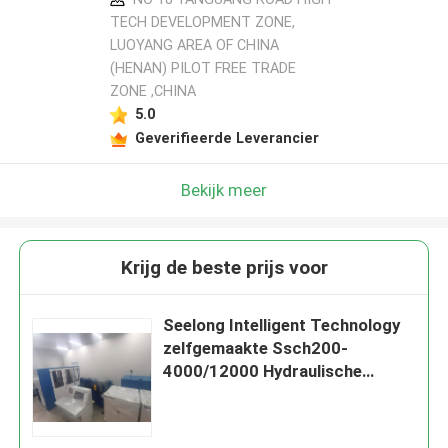
TECH DEVELOPMENT ZONE,
LUOYANG AREA OF CHINA
(HENAN) PILOT FREE TRADE
ZONE ,CHINA
5.0
Geverifieerde Leverancier
Bekijk meer
Krijg de beste prijs voor
Seelong Intelligent Technology
zelfgemaakte Ssch200-
4000/12000 Hydraulische
testbank voor het meten van
vermogen en koppel