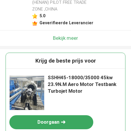
(HENAN) PILOT FREE TRADE
ZONE ,CHINA
5.0
Geverifieerde Leverancier
Bekijk meer
Krijg de beste prijs voor
SSHH45-18000/35000 45kw
23.9N.M Aero Motor Testbank
Turbojet Motor
Doorgaan