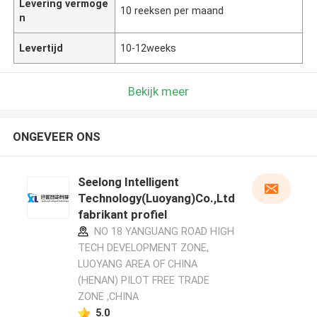
Levering vermoge
10 reeksen per maand
n
Levertijd
10-12weeks
Bekijk meer
ONGEVEER ONS
Seelong Intelligent
Technology(Luoyang)Co.,Ltd
fabrikant profiel
NO 18 YANGUANG ROAD HIGH
TECH DEVELOPMENT ZONE,
LUOYANG AREA OF CHINA
(HENAN) PILOT FREE TRADE
ZONE ,CHINA
5.0