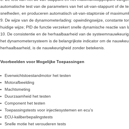
automatische test van de parameters van het uit-van-stappunt of de t
snelheden, en produceren automatisch uit-van-staptorsie of maximumko
9. De wijze van de dynamometerlading: opwindingswijze, constante tors
huidige wijze; PID de functie verzekert snelle dynamische reactie van la
10. De consistentie en de herhaalbaarheid van de systeemnauwkeurig
het dynamometersysteem is de belangrijkste indicator om de nauwkeur
herhaalbaarheid, is de nauwkeurigheid zonder betekenis.
Voorbeelden voor Mogelijke Toepassingen
Evenwichtstoestandmotor het testen
Motorafbeelding
Machtsmeting
Duurzaamheid het testen
Component het testen
Toepassingstests voor injectiesystemen en ecu's
ECU-kaliberbepalingstests
Snelle motie het verouderen tests