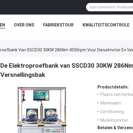
EN
OVER ONS
FABRIEKSTOUR
KWALITEITSCONTROLE
proefbank Van SSCD30 30KW 286Nm 4500rpm Voor Dieselmotor En Ver
De Elektroproefbank van SSCD30 30KW 286Nm
Versnellingsbak
Productdetails:
Plaats van herko
Merknaam:
Certificering:
Modelnummer:
Betalen & Verzen