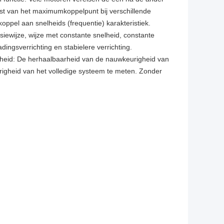
est van het maximumkoppelpunt bij verschillende
ppel aan snelheids (frequentie) karakteristiek.
iewijze, wijze met constante snelheid, constante
dingsverrichting en stabielere verrichting.
heid: De herhaalbaarheid van de nauwkeurigheid van
igheid van het volledige systeem te meten. Zonder