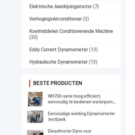
Elektrische Aandrijvingsmotor
(7)
VerhogingsAirconditioner
(3)
Koelmiddelen Conditionerende Machine
(30)
Eddy Current Dynamometer
(13)
Hydraulische Dynamometer
(13)
BESTE PRODUCTEN
WH700-serie hoog efficiënt,
eenvoudig te bedienen waterpomp
testsysteem
Eenvoudige werking Dynamometer
testbank
Dieselmotor Dyno voor