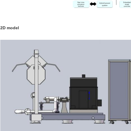
2D model