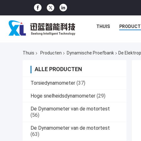
THUIS
PRODUCT
Thuis
Producten
Dynamische Proefbank
De Elektro
ALLE PRODUCTEN
Torsiedynamometer
(37)
Hoge snelheidsdynamometer
(29)
De Dynamometer van de motortest
(56)
De Dynamometer van de motortest
(63)