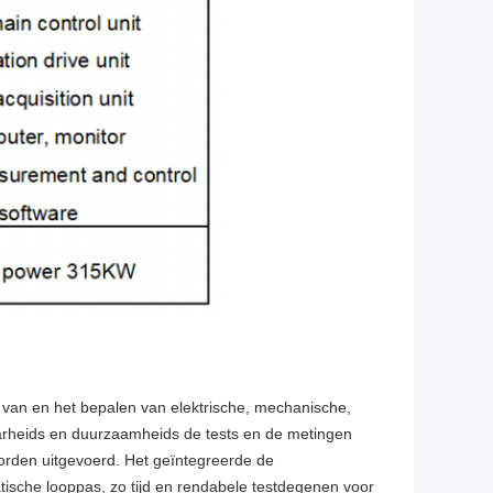
van en het bepalen van elektrische, mechanische,
arheids en duurzaamheids de tests en de metingen
orden uitgevoerd. Het geïntegreerde de
sche looppas, zo tijd en rendabele testdegenen voor