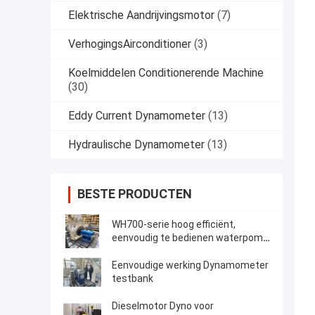
Elektrische Aandrijvingsmotor
(7)
VerhogingsAirconditioner
(3)
Koelmiddelen Conditionerende Machine
(30)
Eddy Current Dynamometer
(13)
Hydraulische Dynamometer
(13)
BESTE PRODUCTEN
WH700-serie hoog efficiënt,
eenvoudig te bedienen waterpomp
testsysteem
Eenvoudige werking Dynamometer
testbank
Dieselmotor Dyno voor