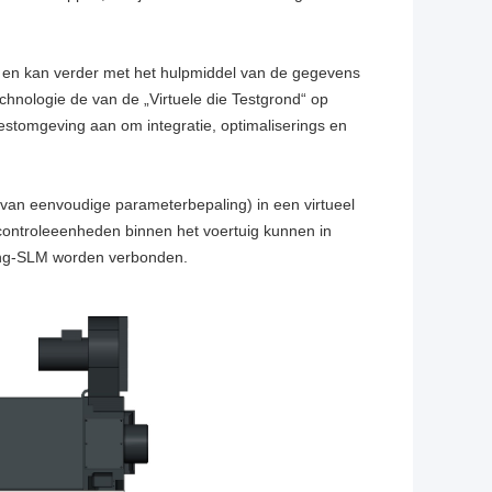
 en kan verder met het hulpmiddel van de gegevens
echnologie de van de „Virtuele die Testgrond“ op
stomgeving aan om integratie, optimaliserings en
 van eenvoudige parameterbepaling) in een virtueel
 controleeenheden binnen het voertuig kunnen in
ong-SLM worden verbonden.