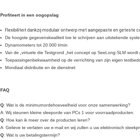
Profiteert in een oogopslag
Flexibiliteit dankzij modulair ontwerp met aangepaste en geteste
De hoogste gegevenskwaliteit toe te schrijven aan uitstekende syst
Dynamometers tot 20.000 t/min
Van de „virtuele die Testgrond „het concept op SeeLong-SLM wordt
Toepassingenbekwaamheid op de verrichting van zijn eigen testbe
Mondiaal distributie en de dienstnet
FAQ
Q
: Wat is de minimumordehoeveelheid voor onze samenwerking?
A: Wij steunen kleine sleeporde van PCs 1 voor voorraadproducten.
Q
: Hoe kan ik meer over de producten leren?
A: Gelieve te verlaten uw e-mail en wij zullen u uw elektronisch steek
Q
: Wat is uw betalingstermijn?