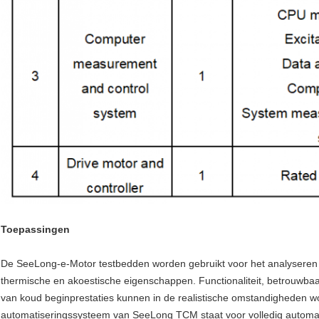
Toepassingen
De SeeLong-e-Motor testbedden worden gebruikt voor het analyseren 
thermische en akoestische eigenschappen. Functionaliteit, betrouwba
van koud beginprestaties kunnen in de realistische omstandigheden w
automatiseringssysteem van SeeLong TCM staat voor volledig automati