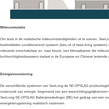
Milieusimulatie
Om tests in de realistische milieuomstandigheden uit te voeren, SeeL
koelmiddelen conditionerend systeem (kies uit of twee-kring systeem)
relevante omschakelaar en, naar keuze, een klimaatkamer die milieusi
luchtvochtigheidswaaiers toelaat in de Europese en Chinese testende
Energievoorziening
De verschillende systemen van SeeLong-de SE-OPSLAG productregel zi
onderzoek van energie: beginnend van een tweerichtingsgelijkstroom
SeeLong-SE-OPSLAG Batterijmededinger (BE) het gedrag van een voertu
energieterugwinning realistisch nastreven.