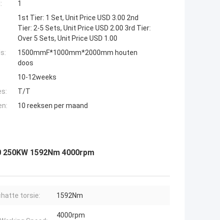
:
1
1st Tier: 1 Set, Unit Price USD 3.00 2nd
Tier: 2-5 Sets, Unit Price USD 2.00 3rd Tier:
Over 5 Sets, Unit Price USD 1.00
s:
1500mmF*1000mm*2000mm houten
doos
10-12weeks
es:
T/T
en:
10 reeksen per maand
50 250KW 1592Nm 4000rpm
hatte torsie:
1592Nm
4000rpm