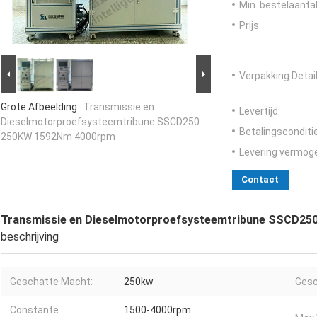
Min. bestelaantal
Prijs:
Verpakking Detail
Grote Afbeelding :
Transmissie en
Levertijd:
Dieselmotorproefsysteemtribune SSCD250
Betalingsconditi
250KW 1592Nm 4000rpm
Levering vermog
Contact
Transmissie en Dieselmotorproefsysteemtribune SSCD2
beschrijving
Geschatte Macht:
250kw
Gesc
Constante
1500-4000rpm