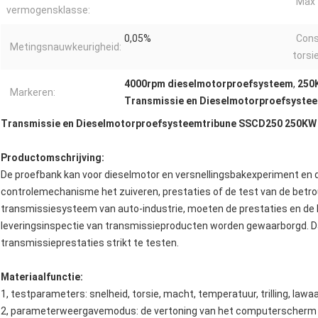
Max 
vermogensklasse:
0,05%
Cons
Metingsnauwkeurigheid:
torsi
4000rpm dieselmotorproefsysteem
,
250
Markeren:
Transmissie en Dieselmotorproefsyste
Transmissie en Dieselmotorproefsysteemtribune SSCD250 250K
Productomschrijving:
De proefbank kan voor dieselmotor en versnellingsbakexperiment en
controlemechanisme het zuiveren, prestaties of de test van de betr
transmissiesysteem van auto-industrie, moeten de prestaties en de kw
leveringsinspectie van transmissieproducten worden gewaarborgd. Da
transmissieprestaties strikt te testen.
Materiaalfunctie:
1, testparameters: snelheid, torsie, macht, temperatuur, trilling, lawaa
2, parameterweergavemodus: de vertoning van het computerscherm