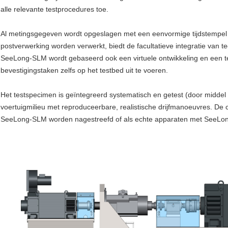
alle relevante testprocedures toe.
Al metingsgegeven wordt opgeslagen met een eenvormige tijdstempel
postverwerking worden verwerkt, biedt de facultatieve integratie van t
SeeLong-SLM wordt gebaseerd ook een virtuele ontwikkeling en een te
bevestigingstaken zelfs op het testbed uit te voeren.
Het testspecimen is geïntegreerd systematisch en getest (door middel
voertuigmilieu met reproduceerbare, realistische drijfmanoeuvres. De
SeeLong-SLM worden nagestreefd of als echte apparaten met SeeL