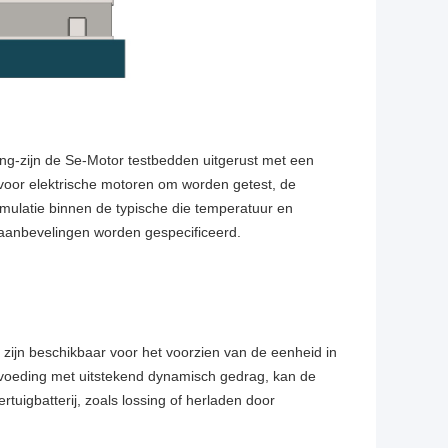
ong-zijn de Se-Motor testbedden uitgerust met een
 voor elektrische motoren om worden getest, de
mulatie binnen de typische die temperatuur en
 aanbevelingen worden gespecificeerd.
jn beschikbaar voor het voorzien van de eenheid in
-voeding met uitstekend dynamisch gedrag, kan de
igbatterij, zoals lossing of herladen door