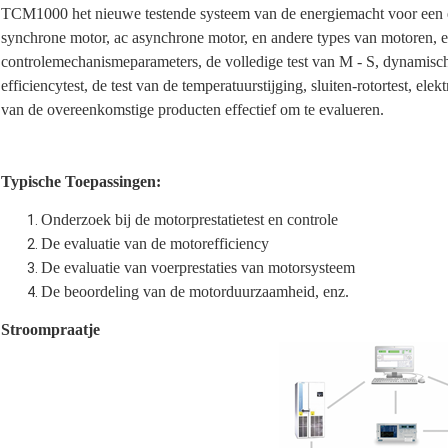
TCM1000 het nieuwe testende systeem van de energiemacht voor een e
synchrone motor, ac asynchrone motor, en andere types van motoren, e
controlemechanismeparameters, de volledige test van M ‐ S, dynamische 
efficiencytest, de test van de temperatuurstijging, sluiten-rotortest, ele
van de overeenkomstige producten effectief om te evalueren.
Typische Toepassingen:
Onderzoek bij de motorprestatietest en controle
De evaluatie van de motorefficiency
De evaluatie van voerprestaties van motorsysteem
De beoordeling van de motorduurzaamheid, enz.
Stroompraatje