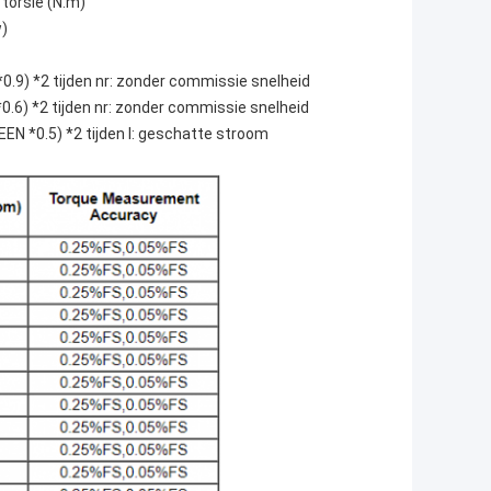
torsie (N.m)
w)
.9) *2 tijden nr: zonder commissie snelheid
.6) *2 tijden nr: zonder commissie snelheid
EN *0.5) *2 tijden I: geschatte stroom