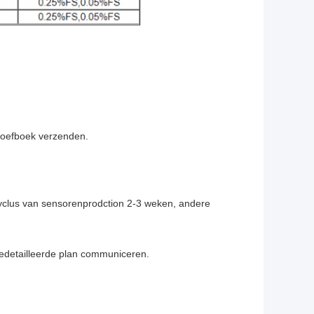
proefboek verzenden.
cyclus van sensorenprodction 2-3 weken, andere
gedetailleerde plan communiceren.