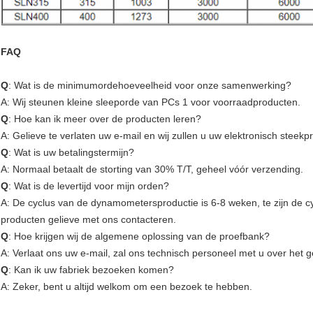
FAQ
Q
: Wat is de minimumordehoeveelheid voor onze samenwerking?
A: Wij steunen kleine sleeporde van PCs 1 voor voorraadproducten.
Q
: Hoe kan ik meer over de producten leren?
A: Gelieve te verlaten uw e-mail en wij zullen u uw elektronisch steek
Q
: Wat is uw betalingstermijn?
A: Normaal betaalt de storting van 30% T/T, geheel vóór verzending.
Q
: Wat is de levertijd voor mijn orden?
A: De cyclus van de dynamometersproductie is 6-8 weken, te zijn de 
producten gelieve met ons contacteren.
Q
: Hoe krijgen wij de algemene oplossing van de proefbank?
A: Verlaat ons uw e-mail, zal ons technisch personeel met u over het 
Q
: Kan ik uw fabriek bezoeken komen?
A: Zeker, bent u altijd welkom om een bezoek te hebben.