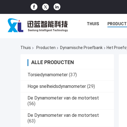
THUIS
PRODUCT
Thuis
Producten
Dynamische Proefbank
Het Proef
ALLE PRODUCTEN
Torsiedynamometer
(37)
Hoge snelheidsdynamometer
(29)
De Dynamometer van de motortest
(56)
De Dynamometer van de motortest
(63)