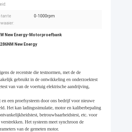
eid:
tante
0-1000rpm
ewaaier:
W New Energy-Motorproefbank
 286NM New Energy
gens de recentste die testnormen, met de de
akelijk gebruikt in de ontwikkeling en onderzoektest
test van van de voertuig elektrische aandrijving,
 en een proefsysteem door ons bedrijf voor nieuwe
eld. Het kan ladingssimulatie, motor en kaliberbepaling
tvankelijkheidstest, betrouwbaarheidstest, etc. voor
 verstrekken. Het systeem meet synchroon de
parameters van de gemeten motor.