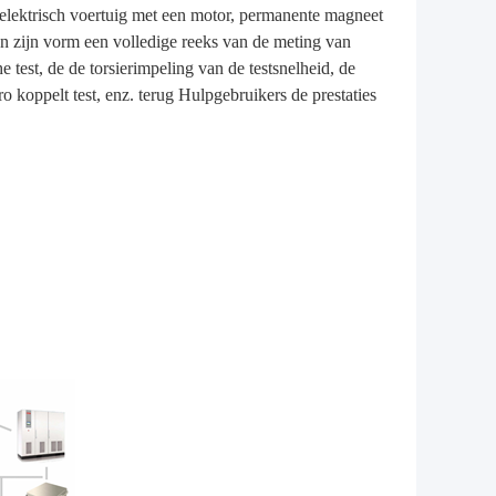
lektrisch voertuig met een motor, permanente magneet
n zijn vorm een volledige reeks van de meting van
test, de de torsierimpeling van de testsnelheid, de
ktro koppelt test, enz. terug Hulpgebruikers de prestaties