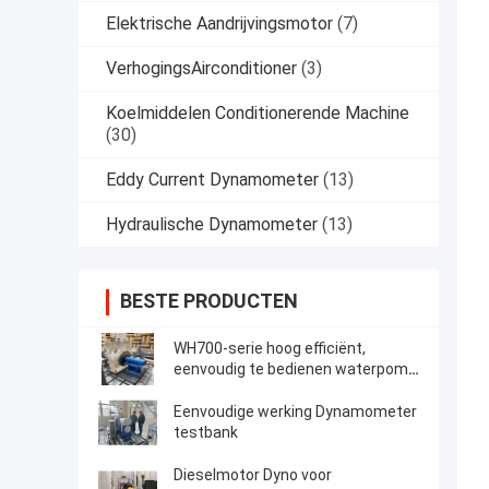
Elektrische Aandrijvingsmotor
(7)
VerhogingsAirconditioner
(3)
Koelmiddelen Conditionerende Machine
(30)
Eddy Current Dynamometer
(13)
Hydraulische Dynamometer
(13)
BESTE PRODUCTEN
WH700-serie hoog efficiënt,
eenvoudig te bedienen waterpomp
testsysteem
Eenvoudige werking Dynamometer
testbank
Dieselmotor Dyno voor