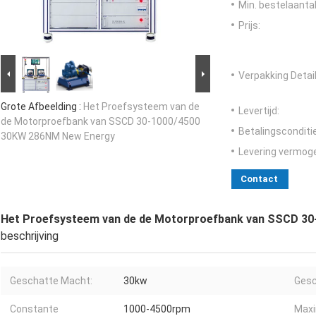
Min. bestelaantal
Prijs:
Verpakking Detail
Grote Afbeelding :
Het Proefsysteem van de
Levertijd:
de Motorproefbank van SSCD 30-1000/4500
Betalingsconditi
30KW 286NM New Energy
Levering vermog
Contact
Het Proefsysteem van de de Motorproefbank van SSCD 3
beschrijving
Geschatte Macht:
30kw
Gesc
Constante
1000-4500rpm
Maxi