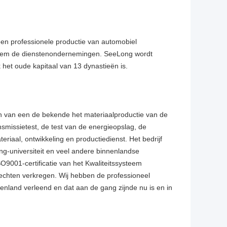
een professionele productie van automobiel
teem de dienstenondernemingen. SeeLong wordt
het oude kapitaal van 13 dynastieën is.
en van een de bekende het materiaalproductie van de
nsmissietest, de test van de energieopslag, de
riaal, ontwikkeling en productiedienst. Het bedrijf
ng-universiteit en veel andere binnenlandse
O9001-certificatie van het Kwaliteitssysteem
rechten verkregen. Wij hebben de professioneel
enland verleend en dat aan de gang zijnde nu is en in