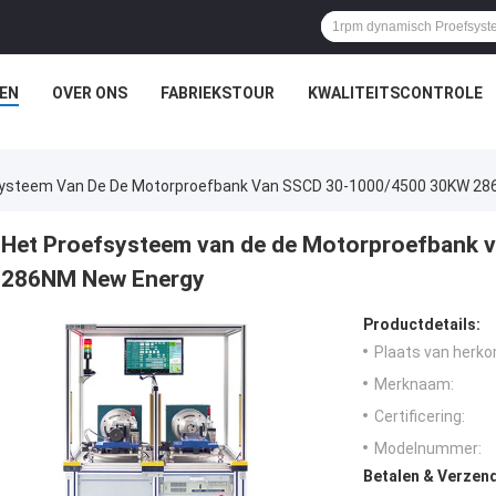
EN
OVER ONS
FABRIEKSTOUR
KWALITEITSCONTROLE
systeem Van De De Motorproefbank Van SSCD 30-1000/4500 30KW 28
Het Proefsysteem van de de Motorproefbank
286NM New Energy
Productdetails:
Plaats van herko
Merknaam:
Certificering:
Modelnummer:
Betalen & Verzen