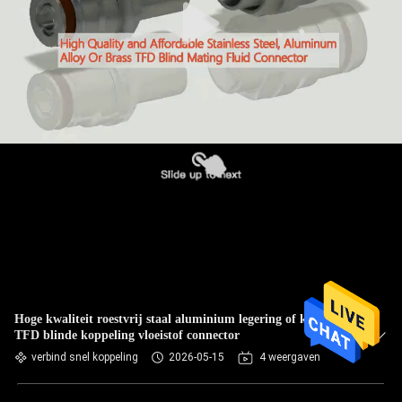
Hoge kwaliteit roestvrij staal aluminium legering of koper
TFD blinde koppeling vloeistof connector
verbind snel koppeling
2026-05-15
4 weergaven