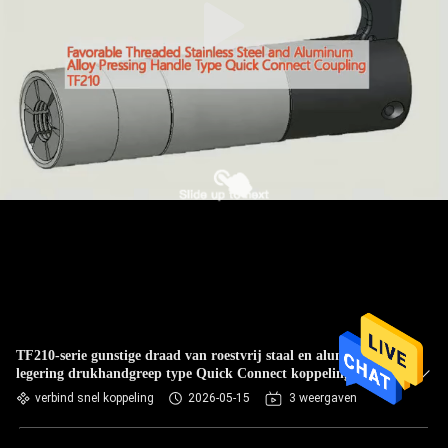
TF210-serie gunstige draad van roestvrij staal en aluminium
legering drukhandgreep type Quick Connect koppeling
verbind snel koppeling
2026-05-15
3 weergaven