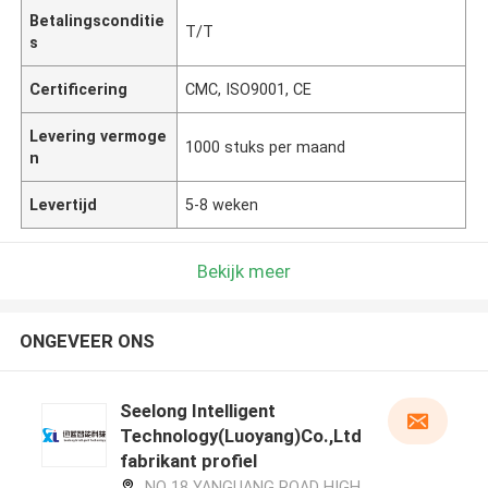
Betalingsconditie
T/T
s
Certificering
CMC, ISO9001, CE
Levering vermoge
1000 stuks per maand
n
Levertijd
5-8 weken
Bekijk meer
ONGEVEER ONS
Seelong Intelligent
Technology(Luoyang)Co.,Ltd
fabrikant profiel
NO 18 YANGUANG ROAD HIGH