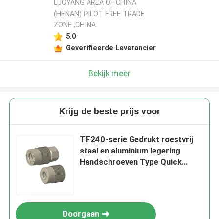
LUOYANG AREA OF CHINA
(HENAN) PILOT FREE TRADE
ZONE ,CHINA
5.0
Geverifieerde Leverancier
Bekijk meer
Krijg de beste prijs voor
TF240-serie Gedrukt roestvrij
staal en aluminium legering
Handschroeven Type Quick
Connect Coupling
Doorgaan