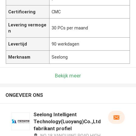
Certificering
CMC
Levering vermoge
30 PCs per maand
n
Levertijd
90 werkdagen
Merknaam
Seelong
Bekijk meer
ONGEVEER ONS
Seelong Intelligent
Technology(Luoyang)Co.,Ltd
fabrikant profiel
NO 18 YANGUANG ROAD HIGH