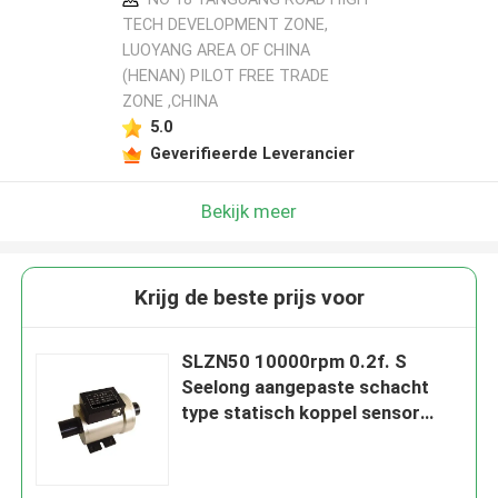
TECH DEVELOPMENT ZONE,
LUOYANG AREA OF CHINA
(HENAN) PILOT FREE TRADE
ZONE ,CHINA
5.0
Geverifieerde Leverancier
Bekijk meer
Krijg de beste prijs voor
SLZN50 10000rpm 0.2f. S
Seelong aangepaste schacht
type statisch koppel sensor
voor testen