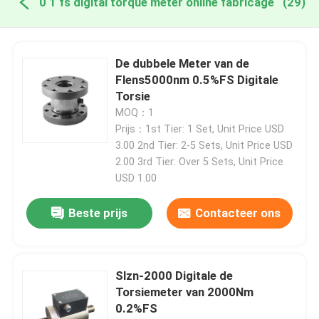
0 1 fs digital torque meter online fabricage
(29)
De dubbele Meter van de
Flens5000nm 0.5%FS Digitale
Torsie
MOQ：1
Prijs：1st Tier: 1 Set, Unit Price USD
3.00 2nd Tier: 2-5 Sets, Unit Price USD
2.00 3rd Tier: Over 5 Sets, Unit Price
USD 1.00
Beste prijs
Contacteer ons
Slzn-2000 Digitale de
Torsiemeter van 2000Nm
0.2%FS