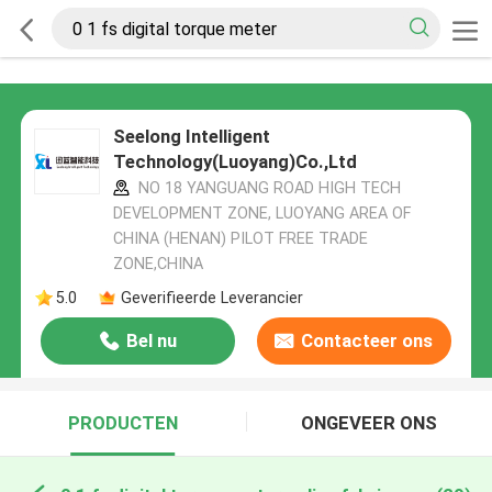
Seelong Intelligent
Technology(Luoyang)Co.,Ltd
NO 18 YANGUANG ROAD HIGH TECH
DEVELOPMENT ZONE, LUOYANG AREA OF
CHINA (HENAN) PILOT FREE TRADE
ZONE,CHINA
5.0
Geverifieerde Leverancier
Bel nu
Contacteer ons
PRODUCTEN
ONGEVEER ONS