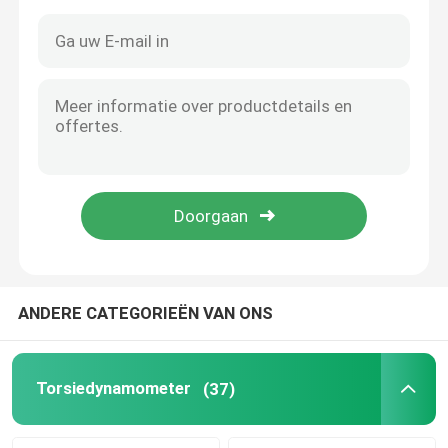
Koelmiddelen Conditionerende Machine
Eddy Current Dynamometer
Hydraulische Dynamometer
ANDERE CATEGORIEËN VAN ONS
Torsiedynamometer
(37)