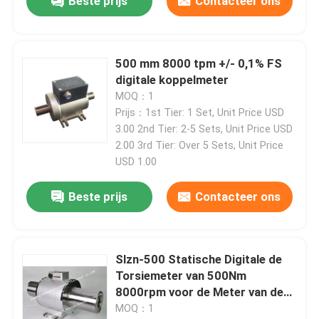
Beste prijs
Contacteer ons
500 mm 8000 tpm +/- 0,1% FS
digitale koppelmeter
MOQ：1
Prijs：1st Tier: 1 Set, Unit Price USD
3.00 2nd Tier: 2-5 Sets, Unit Price USD
2.00 3rd Tier: Over 5 Sets, Unit Price
USD 1.00
Beste prijs
Contacteer ons
Slzn-500 Statische Digitale de
Torsiemeter van 500Nm
8000rpm voor de Meter van de
Moersleuteltorsie
MOQ：1