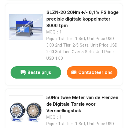
SLZN-20 20Nm +/- 0,1% FS hoge
Fabriekstour
precisie digitale koppelmeter
8000 tpm
MOQ：1
Kwaliteitscontrole
Prijs：1st Tier: 1 Set, Unit Price USD
3.00 2nd Tier: 2-5 Sets, Unit Price USD
2.00 3rd Tier: Over 5 Sets, Unit Price
Neem contact met ons op
USD 1.00
Nieuws
Beste prijs
Contacteer ons
Gevallen
50Nm twee Meter van de Flenzen
de Digitale Torsie voor
Torsiedynamometer
Versnellingsbak
MOQ：1
Prijs：1st Tier: 1 Set, Unit Price USD
Hoge snelheidsdynamometer