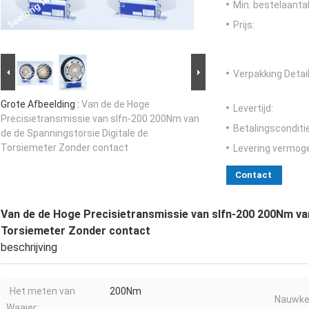
Min. bestelaantal
Prijs:
Verpakking Detail
Grote Afbeelding :
Van de de Hoge
Levertijd:
Precisietransmissie van slfn-200 200Nm van
Betalingsconditi
de de Spanningstorsie Digitale de
Torsiemeter Zonder contact
Levering vermog
Contact
Van de de Hoge Precisietransmissie van slfn-200 200Nm van
Torsiemeter Zonder contact
beschrijving
Het meten van
200Nm
Nauwkeu
Waaier: