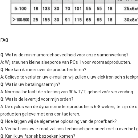
FAQ
Q
: Wat is de minimumordehoeveelheid voor onze samenwerking?
A: Wij steunen kleine sleeporde van PCs 1 voor voorraadproducten.
Q
: Hoe kan ik meer over de producten leren?
A: Gelieve te verlaten uw e-mail en wij zullen u uw elektronisch stee
Q
: Wat is uw betalingstermijn?
A: Normaal betaalt de storting van 30% T/T, geheel vóór verzending.
Q
: Wat is de levertijd voor mijn orden?
A: De cyclus van de dynamometersproductie is 6-8 weken, te zijn de 
producten gelieve met ons contacteren.
Q
: Hoe krijgen wij de algemene oplossing van de proefbank?
A: Verlaat ons uw e-mail, zal ons technisch personeel met u over het
Q
: Kan ik uw fabriek bezoeken komen?