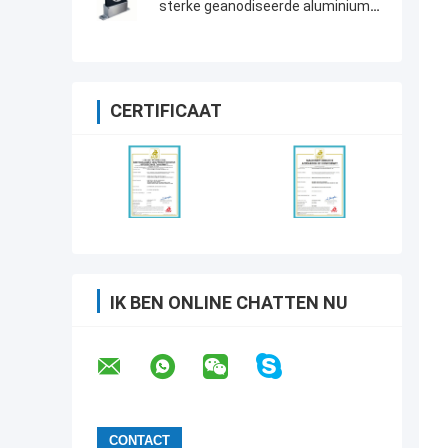
sterke geanodiseerde aluminium
behuizing koppel sensor
CERTIFICAAT
IK BEN ONLINE CHATTEN NU