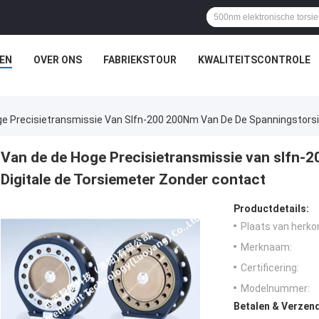
EN
OVER ONS
FABRIEKSTOUR
KWALITEITSCONTROLE
e Precisietransmissie Van Slfn-200 200Nm Van De De Spanningstorsi
Van de de Hoge Precisietransmissie van slfn-
Digitale de Torsiemeter Zonder contact
Productdetails:
Plaats van herko
Merknaam:
Certificering:
Modelnummer:
Betalen & Verzen