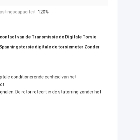
astingscapaciteit:
120%
contact van de Transmissie de Digitale Torsie
Spanningstorsie digitale de torsiemeter Zonder
itale conditionerende eenheid van het
ect
alen. De rotor roteert in de statorring zonder het