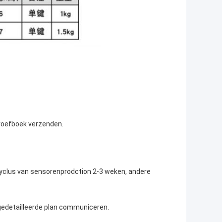
kproefboek verzenden.
cyclus van sensorenprodction 2-3 weken, andere
 gedetailleerde plan communiceren.