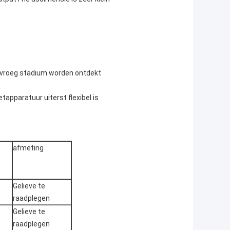
 vroeg stadium worden ontdekt
apparatuur uiterst flexibel is
afmeting
Gelieve te
raadplegen
Gelieve te
raadplegen