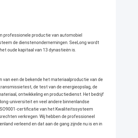
een professionele productie van automobiel
ysteem de dienstenondernemingen. SeeLong wordt
het oude kapitaal van 13 dynastieën is.
en van een de bekende het materiaalproductie van de
transmissietest, de test van de energieopslag, de
teriaal, ontwikkeling en productiedienst. Het bedrijf
ong-universiteit en veel andere binnenlandse
ISO9001-certificatie van het Kwaliteitssysteem
srechten verkregen. Wij hebben de professioneel
nland verleend en dat aan de gang zijnde nu is en in