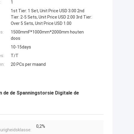
:
1
1st Tier: 1 Set, Unit Price USD 3.00 2nd
Tier: 2-5 Sets, Unit Price USD 2.00 3rd Tier:
Over 5 Sets, Unit Price USD 1.00
s:
1500mmF*1000mm*2000mm houten
doos
10-15days
es:
T/T
en:
20 PCs per maand
 de de Spanningstorsie Digitale de
0,2%
righeidsklasse: