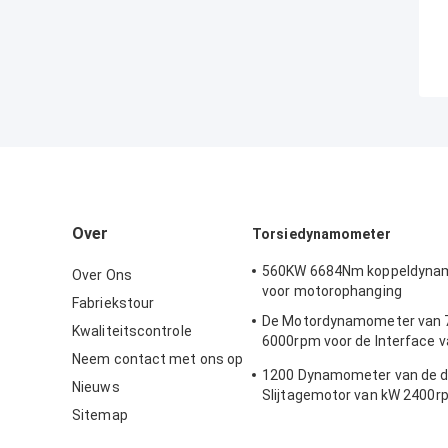
Over
Torsiedynamometer
560KW 6684Nm koppeldyna
Over Ons
voor motorophanging
Fabriekstour
De Motordynamometer van
Kwaliteitscontrole
6000rpm voor de Interface v
Neem contact met ons op
Motortorsie
1200 Dynamometer van de 
Nieuws
Slijtagemotor van kW 2400r
Sitemap