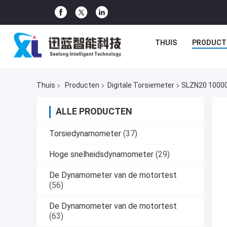
THUIS
PRODUCT
Thuis
Producten
Digitale Torsiemeter
SLZN20 10000
ALLE PRODUCTEN
Torsiedynamometer
(37)
Hoge snelheidsdynamometer
(29)
De Dynamometer van de motortest
(56)
De Dynamometer van de motortest
(63)