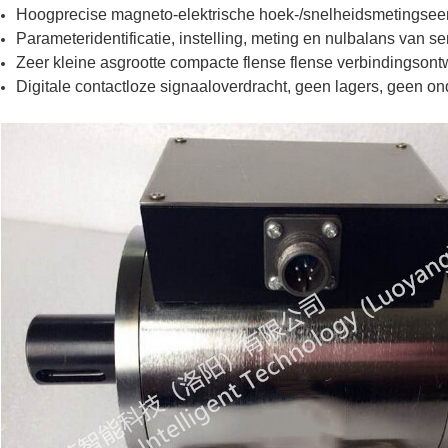
Hoogprecise magneto-elektrische hoek-/snelheidsmetingseen
Parameteridentificatie, instelling, meting en nulbalans van 
Zeer kleine asgrootte compacte flense flense verbindingsont
Digitale contactloze signaaloverdracht, geen lagers, geen on