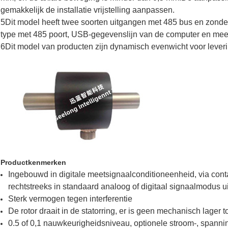
gemakkelijk de installatie vrijstelling aanpassen.
5Dit model heeft twee soorten uitgangen met 485 bus en zonder
type met 485 poort, USB-gegevenslijn van de computer en mee
6Dit model van producten zijn dynamisch evenwicht voor leveri
Productkenmerken
Ingebouwd in digitale meetsignaalconditioneenheid, via con
rechtstreeks in standaard analoog of digitaal signaalmodus u
Sterk vermogen tegen interferentie
De rotor draait in de statorring, er is geen mechanisch lager t
0.5 of 0,1 nauwkeurigheidsniveau, optionele stroom-, spannin