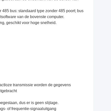
 485 bus: standaard type zonder 485 poort; bus
tsoftware van de bovenste computer.
ng, geschikt voor hoge snelheid.
tactloze transmissie worden de gegevens
itgebracht
oegestaan, dus er is geen slijtage.
gs- of frequentie-signaaluitgang