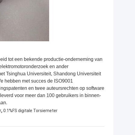
groeid tot een bekende productie-onderneming van
n elektromotoronderzoek en ander
et Tsinghua Universiteit, Shandong Universiteit
.We hebben met succes de ISO9001
ndingspatenten en twee auteursrechten op software
everd voor meer dan 100 gebruikers in binnen-
aan.
,
r
0.1%FS digitale Torsiemeter