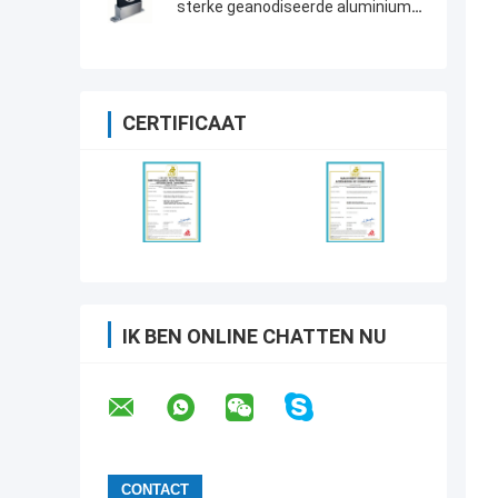
sterke geanodiseerde aluminium
behuizing koppel sensor
CERTIFICAAT
IK BEN ONLINE CHATTEN NU