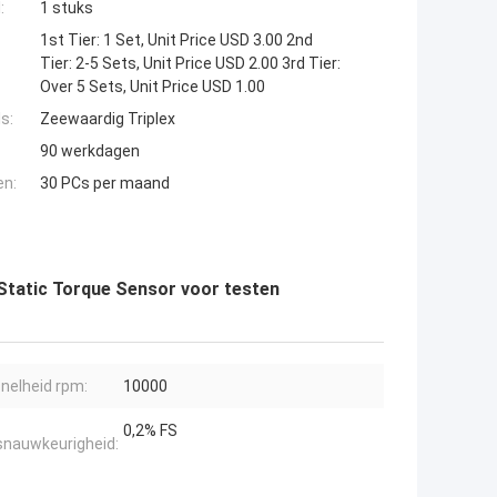
:
1 stuks
1st Tier: 1 Set, Unit Price USD 3.00 2nd
Tier: 2-5 Sets, Unit Price USD 2.00 3rd Tier:
Over 5 Sets, Unit Price USD 1.00
s:
Zeewaardig Triplex
90 werkdagen
en:
30 PCs per maand
Static Torque Sensor voor testen
nelheid rpm:
10000
0,2% FS
nauwkeurigheid: