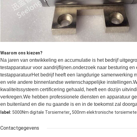
Waarom ons kiezen?
Na jaren van ontwikkeling en accumulatie is het bedrijf uitge
testapparatuur voor aandrijflijnen.onderzoek naar besturing e
testapparatuurHet bedrijf heeft een langdurige samenwerking m
en vele andere binnenlandse wetenschappelijke instellingen
kwaliteitssysteem certificering gehaald, heeft een dozijn uitvi
verkregen.We hebben professionele diensten en apparatuur gel
en buitenland en die nu gaande is en in de toekomst zal doorg
,
label:
5000Nm digitale Torsiemeter
500nm elektronische torsiemete
Contactgegevens