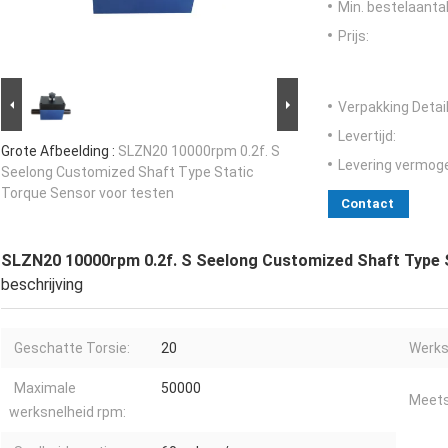
Min. bestelaantal
Prijs:
Verpakking Detail
Levertijd:
Grote Afbeelding :
SLZN20 10000rpm 0.2f. S
Levering vermog
Seelong Customized Shaft Type Static
Torque Sensor voor testen
Contact
SLZN20 10000rpm 0.2f. S Seelong Customized Shaft Type 
beschrijving
Geschatte Torsie:
20
Werks
Maximale
50000
Meets
werksnelheid rpm: