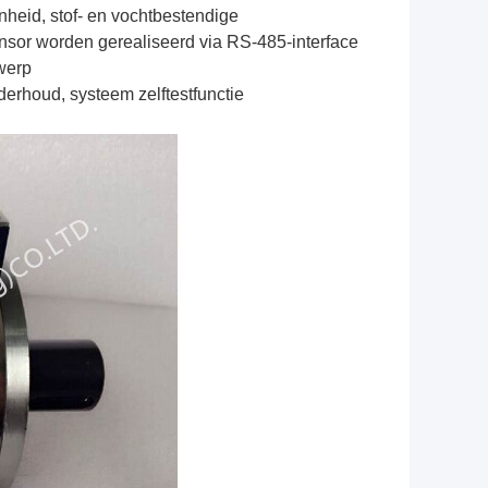
heid, stof- en vochtbestendige
sensor worden gerealiseerd via RS-485-interface
werp
derhoud, systeem zelftestfunctie