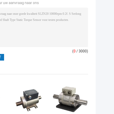
ur uw aanvraag naar ons
(
0
/ 3000)