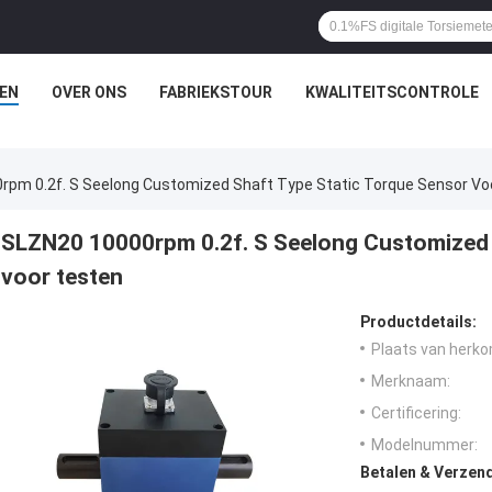
EN
OVER ONS
FABRIEKSTOUR
KWALITEITSCONTROLE
rpm 0.2f. S Seelong Customized Shaft Type Static Torque Sensor Vo
SLZN20 10000rpm 0.2f. S Seelong Customized 
voor testen
Productdetails:
Plaats van herko
Merknaam:
Certificering:
Modelnummer:
Betalen & Verzen