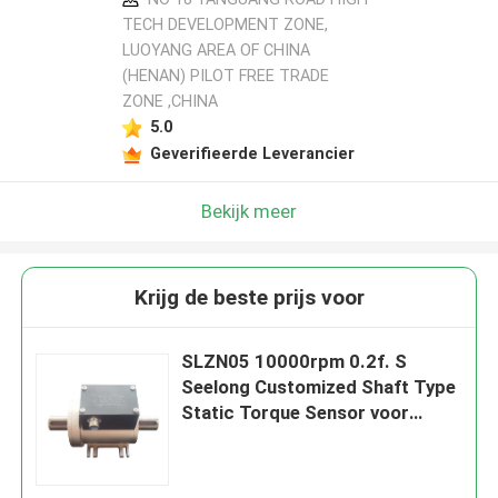
TECH DEVELOPMENT ZONE,
LUOYANG AREA OF CHINA
(HENAN) PILOT FREE TRADE
ZONE ,CHINA
5.0
Geverifieerde Leverancier
Bekijk meer
Krijg de beste prijs voor
SLZN05 10000rpm 0.2f. S
Seelong Customized Shaft Type
Static Torque Sensor voor
testen