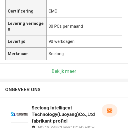
Certificering
CMC
Levering vermoge
30 PCs per maand
n
Levertijd
90 werkdagen
Merknaam
Seelong
Bekijk meer
ONGEVEER ONS
Seelong Intelligent
Technology(Luoyang)Co.,Ltd
fabrikant profiel
NO 18 YANGUANG ROAD HIGH