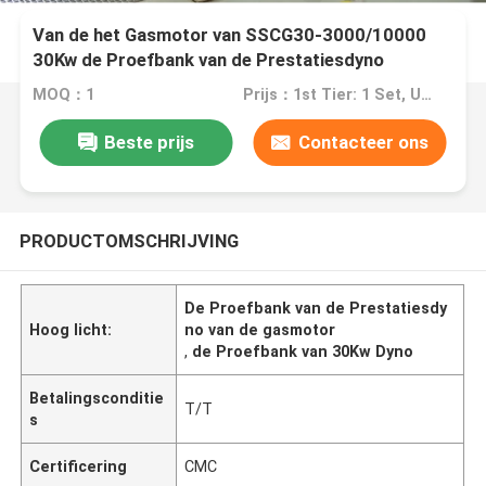
Van de het Gasmotor van SSCG30-3000/10000
30Kw de Proefbank van de Prestatiesdyno
MOQ：1
Prijs：1st Tier: 1 Set, Unit Price USD 3.00 2nd Tier: 2-5 Sets, Unit Price USD 2.00 3rd Tier: Over 5 Sets, Unit Price USD 1.00
Beste prijs
Contacteer ons
PRODUCTOMSCHRIJVING
De Proefbank van de Prestatiesdy
Hoog licht:
no van de gasmotor
,
de Proefbank van 30Kw Dyno
Betalingsconditie
T/T
s
Certificering
CMC