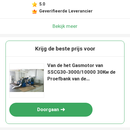
5.0
Geverifieerde Leverancier
Bekijk meer
Krijg de beste prijs voor
Van de het Gasmotor van
SSCG30-3000/10000 30Kw de
Proefbank van de
Prestatiesdyno
Doorgaan