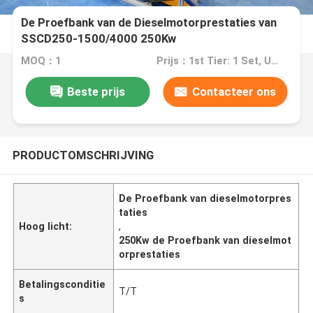
De Proefbank van de Dieselmotorprestaties van
SSCD250-1500/4000 250Kw
MOQ：1
Prijs：1st Tier: 1 Set, Unit Price USD 3.00 2nd Tier: 2-5 Sets, Unit Price USD 2.00 3rd Tier: Over 5 Sets, Unit Price USD 1.00
Beste prijs
Contacteer ons
PRODUCTOMSCHRIJVING
De Proefbank van dieselmotorpres
taties
Hoog licht:
,
250Kw de Proefbank van dieselmot
orprestaties
Betalingsconditie
T/T
s