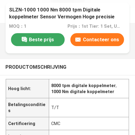
SLZN-1000 1000 Nm 8000 tpm Digitale
koppelmeter Sensor Vermogen Hoge precisie
MOQ：1
Prijs：1st Tier: 1 Set, Unit Price USD 3.00 2nd Tier: 2-5 Sets, Unit Price USD 2.00 3rd Tier: Over 5 Sets, Unit Price USD 1.00
Beste prijs
Contacteer ons
PRODUCTOMSCHRIJVING
8000 tpm digitale koppelmeter
,
Hoog licht:
1000 Nm digitale koppelmeter
Betalingsconditie
T/T
s
Certificering
CMC