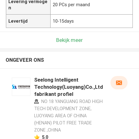
Levering vermoge
20 PCs per maand
n
Levertijd
10-15days
Bekijk meer
ONGEVEER ONS
Seelong Intelligent
Technology(Luoyang)Co.,Ltd
fabrikant profiel
NO 18 YANGUANG ROAD HIGH
TECH DEVELOPMENT ZONE,
LUOYANG AREA OF CHINA
(HENAN) PILOT FREE TRADE
ZONE ,CHINA
5.0