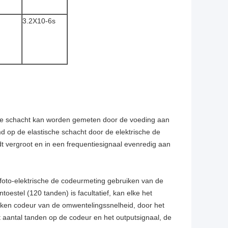
3.2X10-6s
ische schacht kan worden gemeten door de voeding aan
d op de elastische schacht door de elektrische de
 vergroot en in een frequentiesignaal evenredig aan
 foto-elektrische de codeurmeting gebruiken van de
toestel (120 tanden) is facultatief, kan elke het
ken codeur van de omwentelingssnelheid, door het
t aantal tanden op de codeur en het outputsignaal, de