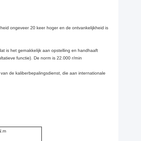
arheid ongeveer 20 keer hoger en de ontvankelijkheid is
dat is het gemakkelijk aan opstelling en handhaaft
tatieve functie). De norm is 22.000 r/min
an de kaliberbepalingsdienst, die aan internationale
N.m