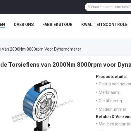
EN
OVER ONS
FABRIEKSTOUR
KWALITEITSCONTROLE
ns Van 2000Nm 8000rpm Voor Dynamometer
de Torsieflens van 2000Nm 8000rpm voor Dy
Productdetails:
Plaats van herko
Merknaam:
Certificering:
Modelnummer:
Betalen & Verzen
Min. bestelaantal