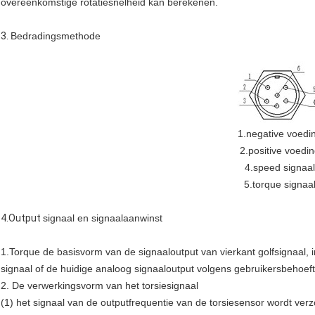
overeenkomstige rotatiesnelheid kan berekenen.
3.
Bedradingsmethode
1.negative voedi
2.positive voedi
4.speed signaal
5.torque signaa
4.Output
signaal en signaalaanwinst
1.Torque de basisvorm van de signaaloutput van vierkant golfsignaal, 
signaal of de huidige analoog signaaloutput volgens gebruikersbehoe
2. De verwerkingsvorm van het torsiesignaal
(1) het signaal van de outputfrequentie van de torsiesensor wordt verz