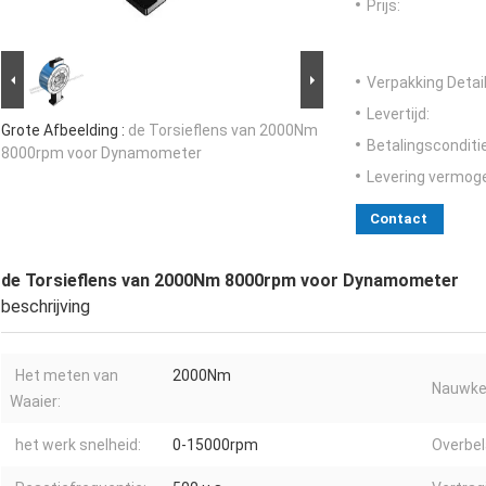
Prijs:
Verpakking Detail
Levertijd:
Grote Afbeelding :
de Torsieflens van 2000Nm
Betalingsconditi
8000rpm voor Dynamometer
Levering vermog
Contact
de Torsieflens van 2000Nm 8000rpm voor Dynamometer
beschrijving
Het meten van
2000Nm
Nauwkeu
Waaier:
het werk snelheid:
0-15000rpm
Overbel