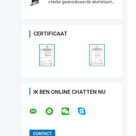
sterke geanodiseerde aluminium
behuizing koppel sensor
CERTIFICAAT
IK BEN ONLINE CHATTEN NU