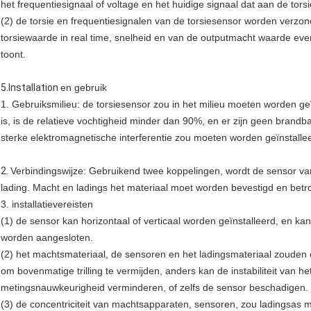
het frequentiesignaal of voltage en het huidige signaal dat aan de tors
(2) de torsie en frequentiesignalen van de torsiesensor worden verzo
torsiewaarde in real time, snelheid en van de outputmacht waarde ev
toont.
5.Installation
en gebruik
1. Gebruiksmilieu: de torsiesensor zou in het milieu moeten worden
is, is de relatieve vochtigheid minder dan 90%, en er zijn geen brandba
sterke elektromagnetische interferentie zou moeten worden geïnstalle
2.
Verbindingswijze: Gebruikend twee koppelingen, wordt de sensor va
lading. Macht en ladings het materiaal moet worden bevestigd en betro
3. installatievereisten
(1) de sensor kan horizontaal of verticaal worden geïnstalleerd, en kan
worden aangesloten.
(2) het machtsmateriaal, de sensoren en het ladingsmateriaal zouden 
om bovenmatige trilling te vermijden, anders kan de instabiliteit van
metingsnauwkeurigheid verminderen, of zelfs de sensor beschadigen.
(3) de concentriciteit van machtsapparaten, sensoren, zou ladingsas