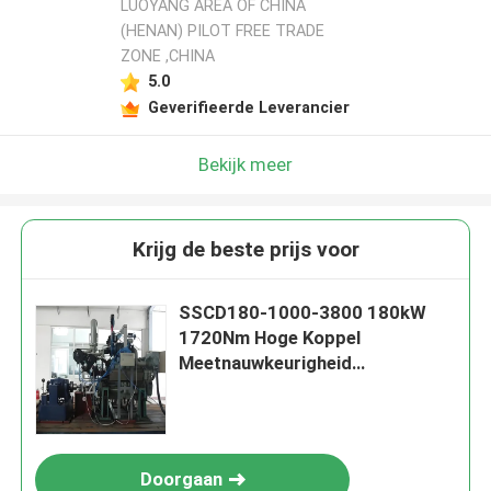
LUOYANG AREA OF CHINA
(HENAN) PILOT FREE TRADE
ZONE ,CHINA
5.0
Geverifieerde Leverancier
Bekijk meer
Krijg de beste prijs voor
SSCD180-1000-3800 180kW
1720Nm Hoge Koppel
Meetnauwkeurigheid
Dieselmotor Elektrische
Dynamometer Testbank
Doorgaan