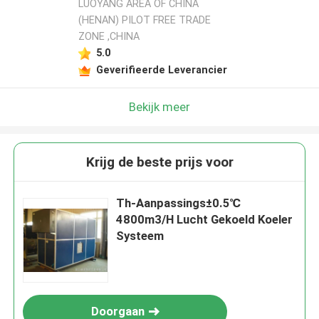
LUOYANG AREA OF CHINA
(HENAN) PILOT FREE TRADE
ZONE ,CHINA
5.0
Geverifieerde Leverancier
Bekijk meer
Krijg de beste prijs voor
Th-Aanpassings±0.5℃
4800m3/H Lucht Gekoeld Koeler
Systeem
Doorgaan