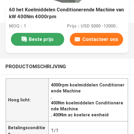
60 het Koelmiddelen Conditionerende Machine van
kW 400Nm 4000rpm
MOQ：1
Prijs：USD 5000 -12000 dollar
Beste prijs
Contacteer ons
PRODUCTOMSCHRIJVING
4000rpm koelmiddelen Conditioner
ende Machine
,
Hoog licht:
400Nm koelmiddelen Conditionere
nde Machine
,
400Nm ac koelere eenheid
Betalingsconditie
T/T
s