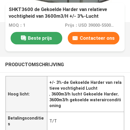
SHKT3600 de Gekoelde Harder van relatieve
vochtigheid van 3600m3/H +/- 3%-Lucht
MOQ：1
Prijs：USD 39000-55000 dollar
Beste prijs
Contacteer ons
PRODUCTOMSCHRIJVING
+/- 3%-de Gekoelde Harder van rela
tieve vochtigheid Lucht
Hoog licht:
,
3600m3/h lucht Gekoelde Harder
,
3600m3/h gekoelde waterairconditi
oning
Betalingsconditie
T/T
s