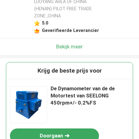
LUOYANG AREA OF CHINA
(HENAN) PILOT FREE TRADE
ZONE ,CHINA
5.0
Geverifieerde Leverancier
Bekijk meer
Krijg de beste prijs voor
De Dynamometer van de de
Motortest van SEELONG
450rpm+/- 0.2%FS
Doorgaan