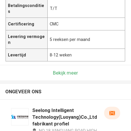
Betalingsconditie
T/T
s
Certificering
CMC
Levering vermoge
5 reeksen per maand
n
Levertijd
8-12 weken
Bekijk meer
ONGEVEER ONS
Seelong Intelligent
Technology(Luoyang)Co.,Ltd
fabrikant profiel
NO 18 YANGUANG ROAD HIGH