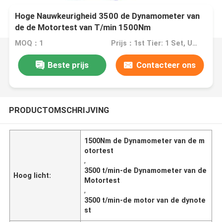
Hoge Nauwkeurigheid 3500 de Dynamometer van
de de Motortest van T/min 1500Nm
MOQ：1
Prijs：1st Tier: 1 Set, Unit Price USD 3.00 2nd Tier: 2-5 Sets, Unit Price USD 2.00 3rd Tier: Over 5 Sets, Unit Price USD 1.00
Beste prijs
Contacteer ons
PRODUCTOMSCHRIJVING
1500Nm de Dynamometer van de m
otortest
,
3500 t/min-de Dynamometer van de
Hoog licht:
Motortest
,
3500 t/min-de motor van de dynote
st