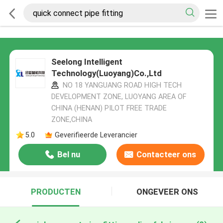
Seelong Intelligent
Technology(Luoyang)Co.,Ltd
NO 18 YANGUANG ROAD HIGH TECH
DEVELOPMENT ZONE, LUOYANG AREA OF
CHINA (HENAN) PILOT FREE TRADE
ZONE,CHINA
5.0
Geverifieerde Leverancier
Bel nu
Contacteer ons
PRODUCTEN
ONGEVEER ONS