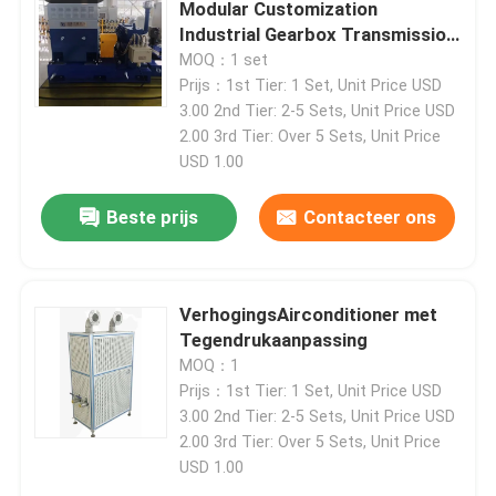
Modular Customization
Industrial Gearbox Transmission
Dynamometer voor verkoop
MOQ：1 set
Prijs：1st Tier: 1 Set, Unit Price USD
3.00 2nd Tier: 2-5 Sets, Unit Price USD
2.00 3rd Tier: Over 5 Sets, Unit Price
USD 1.00
Beste prijs
Contacteer ons
VerhogingsAirconditioner met
Tegendrukaanpassing
MOQ：1
Prijs：1st Tier: 1 Set, Unit Price USD
3.00 2nd Tier: 2-5 Sets, Unit Price USD
2.00 3rd Tier: Over 5 Sets, Unit Price
USD 1.00