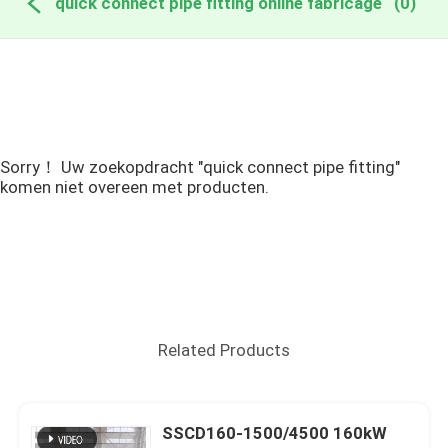
quick connect pipe fitting online fabricage
(0)
Sorry！ Uw zoekopdracht "quick connect pipe fitting"
komen niet overeen met producten.
Related Products
SSCD160-1500/4500 160kW