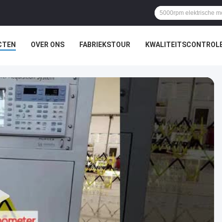
CTEN
OVER ONS
FABRIEKSTOUR
KWALITEITSCONTROL