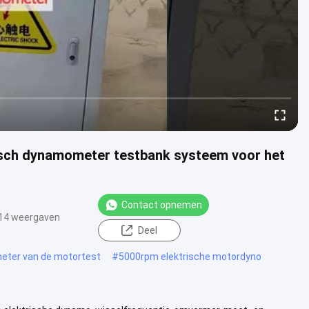
ch dynamometer testbank systeem voor het
Contact opnemen
14 weergaven
Deel
ter van de motortest
#
5000rpm elektrische motordyno