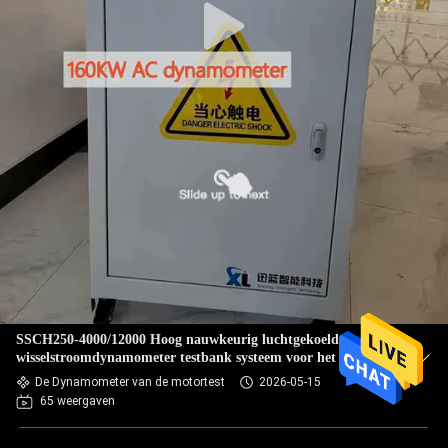
SSCH250-4000/12000 Hoog nauwkeurig luchtgekoeld
wisselstroomdynamometer testbank systeem voor het meten
van EV motoren prestaties
De Dynamometer van de motortest
2026-05-15
65 weergaven