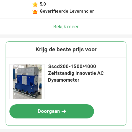
5.0
Geverifieerde Leverancier
Bekijk meer
Krijg de beste prijs voor
Sscd200-1500/4000
Zelfstandig Innovatie AC
Dynamometer
Doorgaan