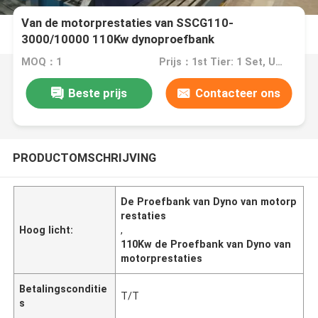
Van de motorprestaties van SSCG110-
3000/10000 110Kw dynoproefbank
MOQ：1
Prijs：1st Tier: 1 Set, Unit Price USD 3.00 2nd Tier: 2-5 Sets, Unit Price USD 2.00 3rd Tier: Over 5 Sets, Unit Price USD 1.00
Beste prijs
Contacteer ons
PRODUCTOMSCHRIJVING
De Proefbank van Dyno van motorp
restaties
Hoog licht:
,
110Kw de Proefbank van Dyno van
motorprestaties
Betalingsconditie
T/T
s