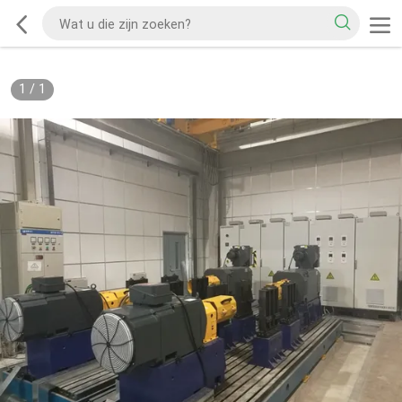
1
/
1