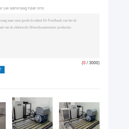
ur uw aanvraag naar ons
(
0
/ 3000)