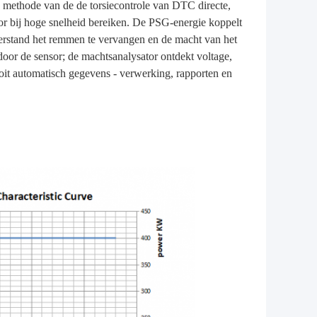
 methode van de de torsiecontrole van DTC directe,
r bij hoge snelheid bereiken. De PSG-energie koppelt
erstand het remmen te vervangen en de macht van het
door de sensor; de machtsanalysator ontdekt voltage,
tooit automatisch gegevens - verwerking, rapporten en