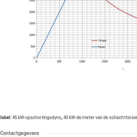
,
label:
45 kW-opschortingsdyno
45 kW-de meter van de schachttorsi
Contactgegevens