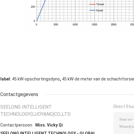
,
label:
45 kW-opschortingsdyno
45 kW-de meter van de schachttorsi
Contactgegevens
SEELONG INTELLIGENT
Direct Stu
TECHNOLOGY(LUOYANG)CO.,LTD
Contactpersoon:
Miss. Vicky Qi
SEELONG INTELLIGENT TECHNOLOGY - GLOBAL