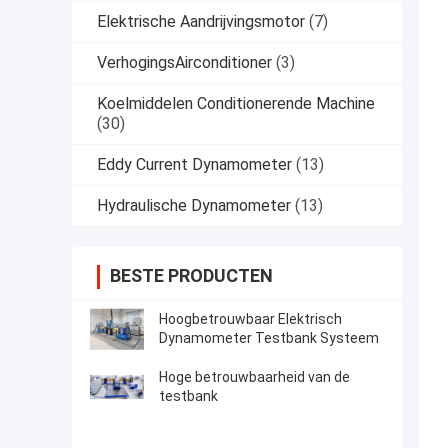
Elektrische Aandrijvingsmotor
(7)
VerhogingsAirconditioner
(3)
Koelmiddelen Conditionerende Machine
(30)
Eddy Current Dynamometer
(13)
Hydraulische Dynamometer
(13)
BESTE PRODUCTEN
Hoogbetrouwbaar Elektrisch
Dynamometer Testbank Systeem
Hoge betrouwbaarheid van de
testbank