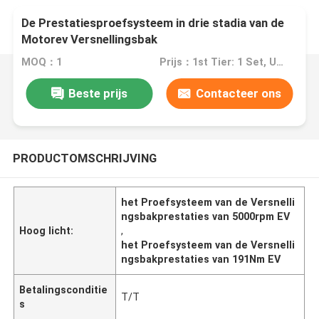
De Prestatiesproefsysteem in drie stadia van de
Motorev Versnellingsbak
MOQ：1
Prijs：1st Tier: 1 Set, Unit Price USD 3.00 2nd Tier: 2-5 Sets, Unit Price USD 2.00 3rd Tier: Over 5 Sets, Unit Price USD 1.00
Beste prijs
Contacteer ons
PRODUCTOMSCHRIJVING
het Proefsysteem van de Versnelli
ngsbakprestaties van 5000rpm EV
Hoog licht:
,
het Proefsysteem van de Versnelli
ngsbakprestaties van 191Nm EV
Betalingsconditie
T/T
s