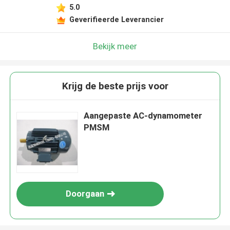
5.0
Geverifieerde Leverancier
Bekijk meer
Krijg de beste prijs voor
Aangepaste AC-dynamometer
PMSM
Doorgaan