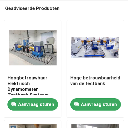
Geadviseerde Producten
Hoogbetrouwbaar
Hoge betrouwbaarheid
Elektrisch
van de testbank
Dynamometer
Thuis
Testbank Systeem
Aanvraag sturen
Aanvraag sturen
Producten
Over Ons