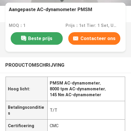
Aangepaste AC-dynamometer PMSM
MOQ：1
Prijs：1st Tier: 1 Set, Unit Price USD 3.00 2nd Tier: 2-5 Sets, Unit Price USD 2.00 3rd Tier: Over 5 Sets, Unit Price USD 1.00
Beste prijs
Contacteer ons
PRODUCTOMSCHRIJVING
PMSM AC-dynamometer
,
Hoog licht:
8000 tpm AC-dynamometer
,
145 Nm AC-dynamometer
Betalingsconditie
T/T
s
Certificering
CMC