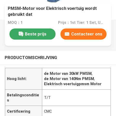
PMSM-Motor voor Elektrisch voertuig wordt
gebruikt dat
MOQ：1
Prijs：1st Tier: 1 Set, Unit Price USD 3.00 2nd Tier: 2-5 Sets, Unit Price USD 2.00 3rd Tier: Over 5 Sets, Unit Price USD 1.00
Beste prijs
Contacteer ons
PRODUCTOMSCHRIJVING
de Motor van 30kW PMSM
,
Hoog licht:
de Motor van 140Nm PMSM
,
Elektrisch voertuigpmsm Motor
Betalingsconditie
T/T
s
Certificering
CMC