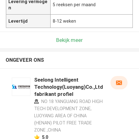
Levering vermoge
5 reeksen per maand
n
Levertijd
8-12 weken
Bekijk meer
ONGEVEER ONS
Seelong Intelligent
Technology(Luoyang)Co.,Ltd
fabrikant profiel
NO 18 YANGUANG ROAD HIGH
TECH DEVELOPMENT ZONE,
LUOYANG AREA OF CHINA
(HENAN) PILOT FREE TRADE
ZONE ,CHINA
5.0