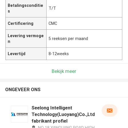
Betalingsconditie
T/T
s
Certificering
CMC
Levering vermoge
5 reeksen per maand
n
Levertijd
8-12weeks
Bekijk meer
ONGEVEER ONS
Seelong Intelligent
Technology(Luoyang)Co.,Ltd
fabrikant profiel
NO 18 YANGUANG ROAD HIGH