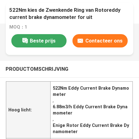
522Nm kies de Zwenkende Ring van Rotoreddy
current brake dynamometer for uit
MOQ：1
Beste prijs
Contacteer ons
PRODUCTOMSCHRIJVING
522Nm Eddy Current Brake Dynamo
meter
,
6.88m3/h Eddy Current Brake Dyna
Hoog licht:
mometer
,
Enige Rotor Eddy Current Brake Dy
namometer