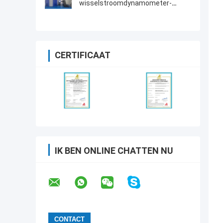
wisselstroomdynamometer-
testbank
CERTIFICAAT
IK BEN ONLINE CHATTEN NU