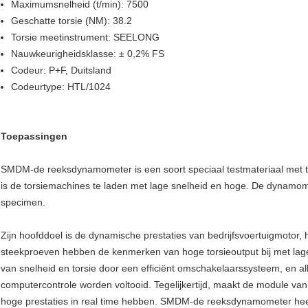
Maximumsnelheid (t/min): 7500
Geschatte torsie (NM): 38.2
Torsie meetinstrument: SEELONG
Nauwkeurigheidsklasse: ± 0,2% FS
Codeur: P+F, Duitsland
Codeurtype: HTL/1024
Toepassingen
SMDM-de reeksdynamometer is een soort speciaal testmateriaal met to
is de torsiemachines te laden met lage snelheid en hoge. De dynamome
specimen.
Zijn hoofddoel is de dynamische prestaties van bedrijfsvoertuigmotor, 
steekproeven hebben de kenmerken van hoge torsieoutput bij met lag
van snelheid en torsie door een efficiënt omschakelaarssysteem, en al
computercontrole worden voltooid. Tegelijkertijd, maakt de module v
hoge prestaties in real time hebben. SMDM-de reeksdynamometer heef