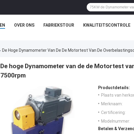
EN
OVER ONS
FABRIEKSTOUR
KWALITEITSCONTROLE
De Hoge Dynamometer Van De De Motortest Van De Overbelastings
De hoge Dynamometer van de de Motortest van
7500rpm
Productdetails:
Plaats van herko
Merknaam:
Certificering:
Modelnummer:
Betalen & Verzen