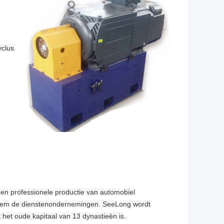
yclus
een professionele productie van automobiel
teem de dienstenondernemingen. SeeLong wordt
het oude kapitaal van 13 dynastieën is.