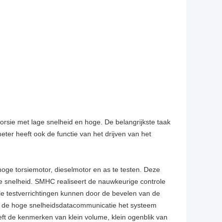
rsie met lage snelheid en hoge. De belangrijkste taak
ter heeft ook de functie van het drijven van het
hoge torsiemotor, dieselmotor en as te testen. Deze
e snelheid. SMHC realiseert de nauwkeurige controle
le testverrichtingen kunnen door de bevelen van de
an de hoge snelheidsdatacommunicatie het systeem
t de kenmerken van klein volume, klein ogenblik van