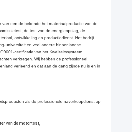
en van een de bekende het materiaalproductie van de
nsmissietest, de test van de energieopslag, de
riaal, ontwikkeling en productiedienst. Het bedrijf
ng-universiteit en veel andere binnenlandse
O9001-certificatie van het Kwaliteitssysteem
rechten verkregen. Wij hebben de professioneel
enland verleend en dat aan de gang zijnde nu is en in
eitsproducten als de professionele naverkoopdienst op
,
r van de motortest