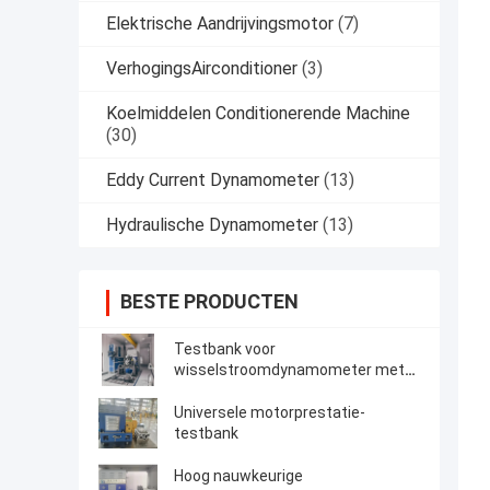
Elektrische Aandrijvingsmotor
(7)
VerhogingsAirconditioner
(3)
Koelmiddelen Conditionerende Machine
(30)
Eddy Current Dynamometer
(13)
Hydraulische Dynamometer
(13)
BESTE PRODUCTEN
Testbank voor
wisselstroomdynamometer met
gedwongen koeling
Universele motorprestatie-
testbank
Hoog nauwkeurige