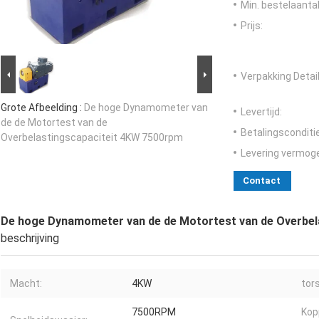
Min. bestelaantal
Prijs:
Verpakking Detail
Grote Afbeelding :
De hoge Dynamometer van
Levertijd:
de de Motortest van de
Betalingsconditi
Overbelastingscapaciteit 4KW 7500rpm
Levering vermog
Contact
De hoge Dynamometer van de de Motortest van de Overbel
beschrijving
Macht:
4KW
tor
7500RPM
Kop