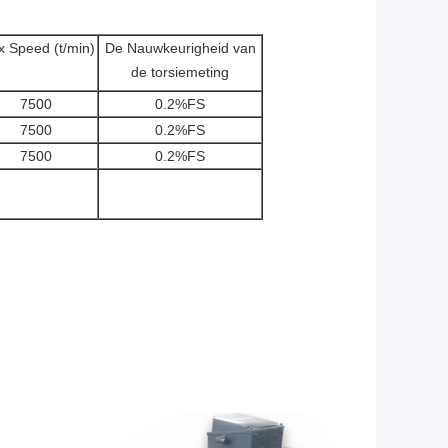
 Speed (t/min)
De Nauwkeurigheid van
de torsiemeting
7500
0.2%FS
7500
0.2%FS
7500
0.2%FS