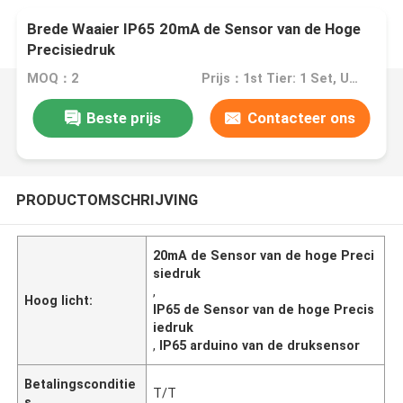
Brede Waaier IP65 20mA de Sensor van de Hoge
Precisiedruk
MOQ：2
Prijs：1st Tier: 1 Set, Unit Price USD 3.00 2nd Tier: 2-5 Sets, Unit Price USD 2.00 3rd Tier: Over 5 Sets, Unit Price USD 1.00
Beste prijs
Contacteer ons
PRODUCTOMSCHRIJVING
20mA de Sensor van de hoge Preci
siedruk
,
Hoog licht:
IP65 de Sensor van de hoge Precis
iedruk
,
IP65 arduino van de druksensor
Betalingsconditie
T/T
s