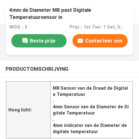
4mm de Diameter M8 past Digitale
Temperatuursensor in
MOQ：5
Prijs：1st Tier: 1 Set, Unit Price USD 3.00 2nd Tier: 2-5 Sets, Unit Price USD 2.00 3rd Tier: Over 5 Sets, Unit Price USD 1.00
Beste prijs
Contacteer ons
PRODUCTOMSCHRIJVING
M8 Sensor van de Draad de Digital
e Temperatuur
,
4mm Sensor van de Diameter de Di
Hoog licht:
gitale Temperatuur
,
4mm indicator van de Diameter de
digitale temperatuur