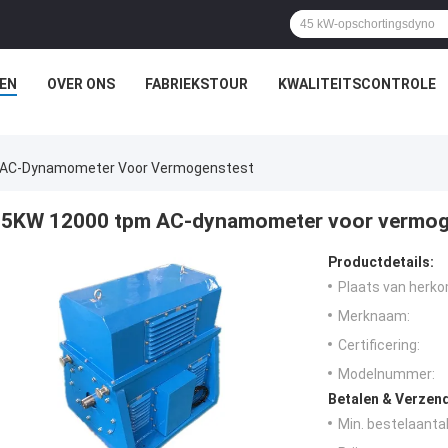
EN
OVER ONS
FABRIEKSTOUR
KWALITEITSCONTROLE
AC-Dynamometer Voor Vermogenstest
5KW 12000 tpm AC-dynamometer voor vermog
Productdetails:
Plaats van herko
Merknaam:
Certificering:
Modelnummer:
Betalen & Verzen
Min. bestelaantal