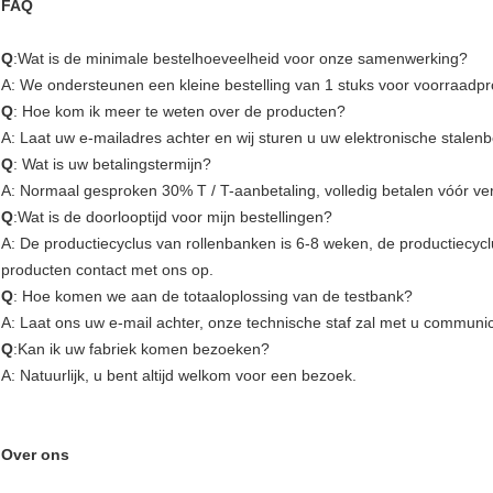
FAQ
Q
:Wat is de minimale bestelhoeveelheid voor onze samenwerking?
A: We ondersteunen een kleine bestelling van 1 stuks voor voorraadp
Q
: Hoe kom ik meer te weten over de producten?
A: Laat uw e-mailadres achter en wij sturen u uw elektronische stalen
Q
: Wat is uw betalingstermijn?
A: Normaal gesproken 30% T / T-aanbetaling, volledig betalen vóór ve
Q
:Wat is de doorlooptijd voor mijn bestellingen?
A: De productiecyclus van rollenbanken is 6-8 weken, de productiecy
producten contact met ons op.
Q
: Hoe komen we aan de totaaloplossing van de testbank?
A: Laat ons uw e-mail achter, onze technische staf zal met u communic
Q
:Kan ik uw fabriek komen bezoeken?
A: Natuurlijk, u bent altijd welkom voor een bezoek.
Over ons