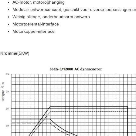
AC-motor, motorophanging
Modulair ontwerpconcept, geschikt voor diverse toepassingen
Weinig slijtage, onderhoudsarm ontwerp
Motortoerental-interface
Motorkoppel-interface
Kromme
(5KW)