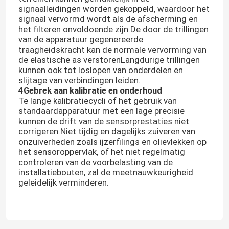
signaalleidingen worden gekoppeld, waardoor het
signaal vervormd wordt als de afscherming en
het filteren onvoldoende zijn.De door de trillingen
van de apparatuur gegenereerde
traagheidskracht kan de normale vervorming van
de elastische as verstorenLangdurige trillingen
kunnen ook tot loslopen van onderdelen en
slijtage van verbindingen leiden.
4Gebrek aan kalibratie en onderhoud
Te lange kalibratiecycli of het gebruik van
standaardapparatuur met een lage precisie
kunnen de drift van de sensorprestaties niet
corrigeren.Niet tijdig en dagelijks zuiveren van
onzuiverheden zoals ijzerfilings en olievlekken op
het sensoroppervlak, of het niet regelmatig
controleren van de voorbelasting van de
installatiebouten, zal de meetnauwkeurigheid
geleidelijk verminderen.