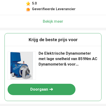
5.0
Geverifieerde Leverancier
Bekijk meer
Krijg de beste prijs voor
De Elektrische Dynamometer
met lage snelheid van 859Nm AC
Dynamometer& voor
Versnellingsbaktest
Doorgaan